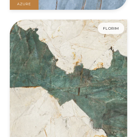
AZURE
FLORIM