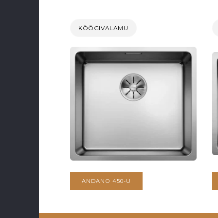
KÖÖGIVALAMU
ANDANO 450-U