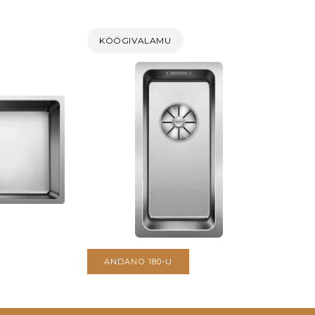
KÖÖGIVALAMU
ANDANO 180-U