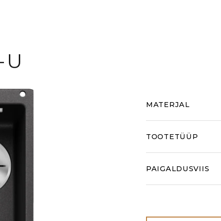
-U
MATERJAL
TOOTETÜÜP
PAIGALDUSVIIS