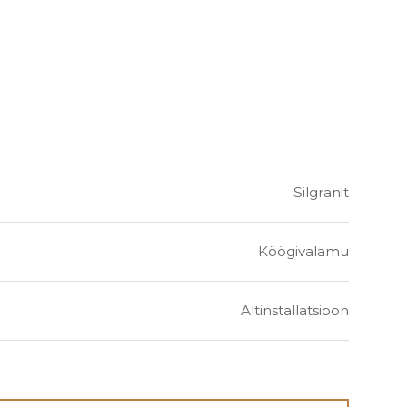
Silgranit
Köögivalamu
Altinstallatsioon